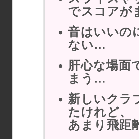
でスコアが
音はいいの
ない…
肝心な場面
まう…
新しいクラ
たけれど、
あまり飛距