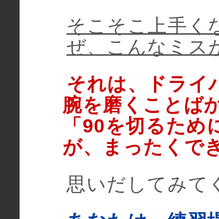
そこそこ上手く
ぜ、こんなミス
それは、ドライ
腕を磨くことば
「90を切るため
が、まったくで
思いだしてみて