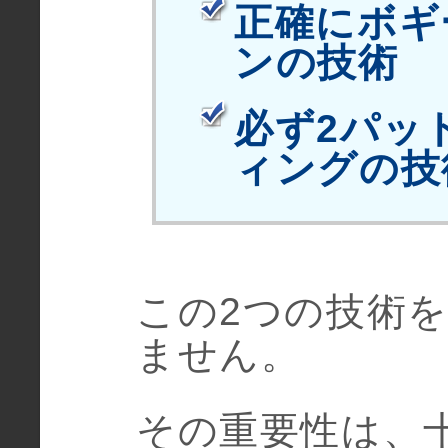
正確にボギ
ンの技術
必ず2パッ
ィングの技
この2つの技術
ません。
その重要性は、