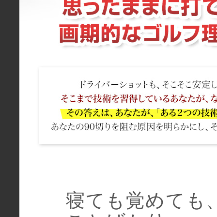
寝ても覚めても