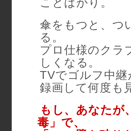
ことばかり。
傘をもつと、つ
る。
プロ仕様のクラ
しくなる。
TVでゴルフ中
録画して何度も
もし、あなたが
毒」で、