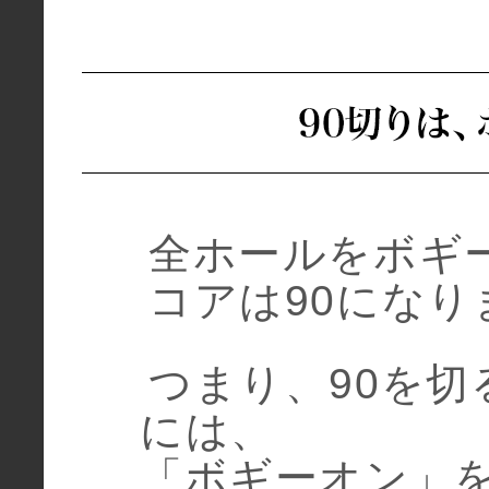
全ホールをボギ
コアは90になり
つまり、90を切
には、
「ボギーオン」