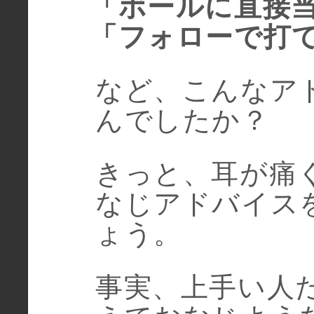
「ボールに直接
「フォローで打
など、こんなア
んでしたか？
きっと、耳が痛
なじアドバイス
ょう。
事実、上手い人