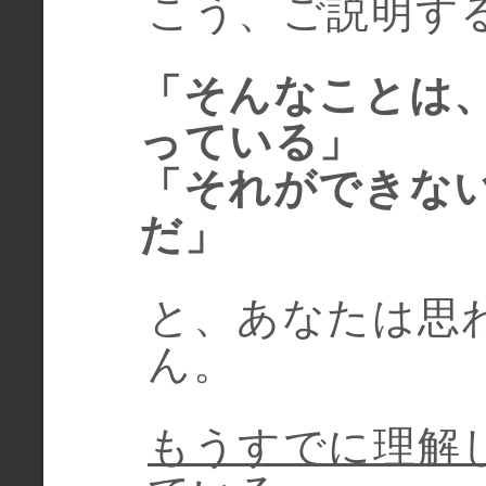
こう、ご説明す
「そんなことは
っている」
「それができな
だ」
と、あなたは思
ん。
もうすでに理解