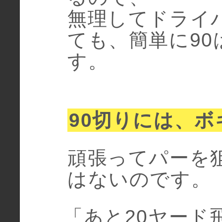
無理してドライ
ても、簡単に9
す。
90切りには、
頑張ってパーを
はないのです。
「あと20ヤード