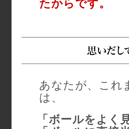
たからです。
あなたが、これ
は、
「ボールをよく