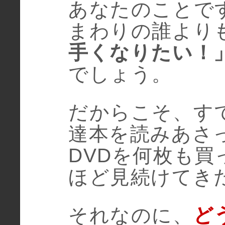
あなたのことで
まわりの誰より
手くなりたい！
でしょう。
だからこそ、す
達本を読みあさ
DVDを何枚も
ほど見続けてき
それなのに、
ど