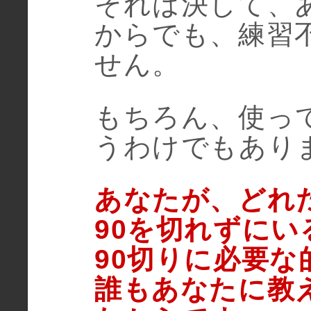
それは決して、
からでも、練習
せん。
もちろん、使っ
うわけでもあり
あなたが、どれ
90を切れずにい
90切りに必要
誰もあなたに教