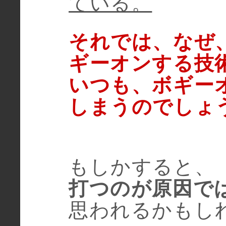
ている。
それでは、なぜ
ギーオンする技
いつも、ボギー
しまうのでしょ
もしかすると、
打つのが原因で
思われるかもし