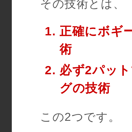
その技術とは、
正確にボギ
術
必ず2パッ
グの技術
この2つです。