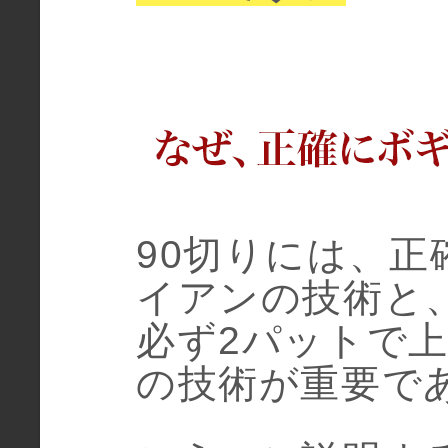
90切りには、
イアンの技術と
必ず2パットで
の技術が重要で