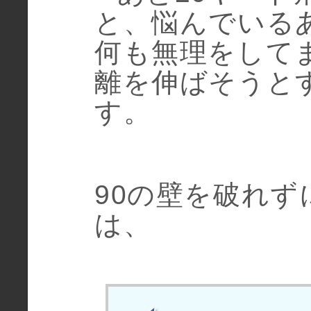
と、悩んでいる
何も無理をして
離を伸ばそうと
す。
90の壁を破れ
は、