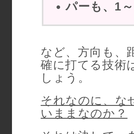
パーも、1
など、方向も、
確に打てる技術
しょう。
それなのに、な
いままなのか？