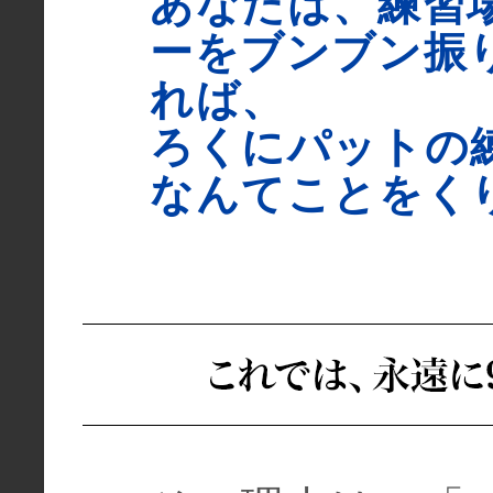
あなたは、練習
ーをブンブン振
れば、
ろくにパットの
なんてことをく