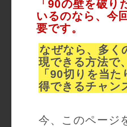
「90の壁を破り
いるのなら、今
要です。
なぜなら、多く
現できる方法で
「90切りを当
得できるチャン
今、このページ