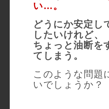
い…。
どうにか安定し
したいけれど、
ちょっと油断をす
てしまう。
このような問題
いでしょうか？