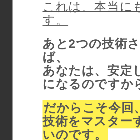
これは、本当に
す。
あと2つの技術
ば、
あなたは、安定
になるのですか
だからこそ今回
技術をマスター
いのです。