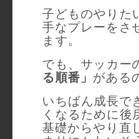
子どものやりた
手なプレーをさ
ます。
でも、サッカー
る順番」
がある
いちばん成長で
くなるために後
基礎からやり直