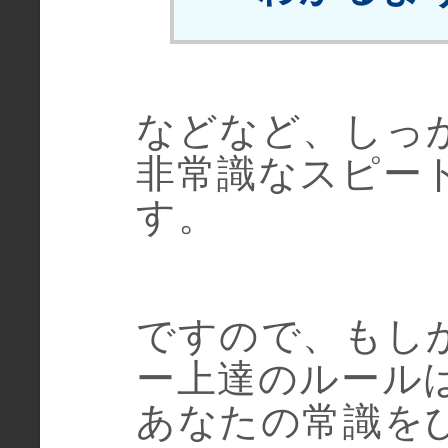
などなど、しっ
非常識なスピー
す。
ですので、もし
ー上達のルール
あなたの常識を