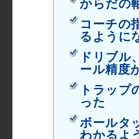
からだの
コーチの
るように
ドリブル
ール精度
トラップ
った
ボールタ
わかるよ