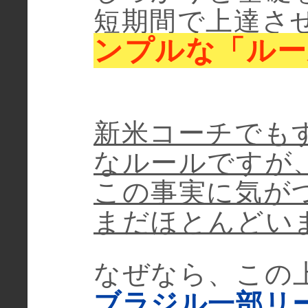
短期間で上達さ
ンプルな「ルー
新米コーチでも
なルールですが
この事実に気が
まだほとんどい
なぜなら、この
ブラジル一部リ