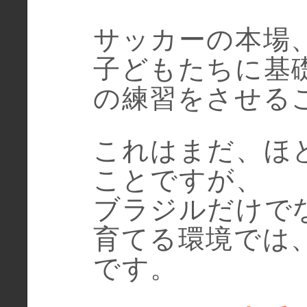
サッカーの本場
子どもたちに基
の練習をさせる
これはまだ、ほ
ことですが、
ブラジルだけで
育てる環境では
です。