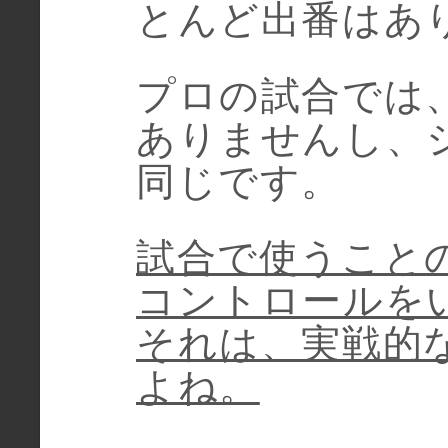
とんど出番はあ
プロの試合では
ありませんし、
同じです。
試合で使うこと
コントロールを
それは、実戦的
よね。