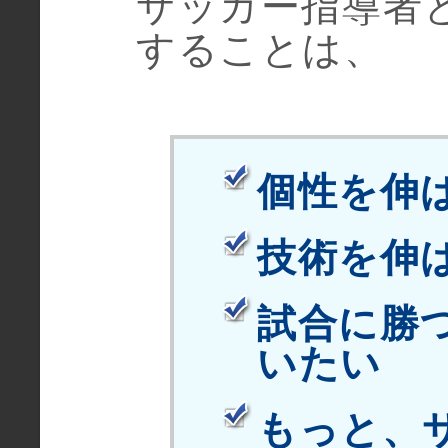
サッカー指導者
することは、
個性を伸
技術を伸
試合に勝
いたい
もっと、