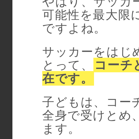
やはり、サッカ
可能性を最大限
ですよね。
サッカーをはじ
とって、
コーチ
在です。
子どもは、コー
全身で受けとめ
ます。