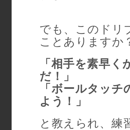
でも、このドリ
ことありますか
「相手を素早く
だ！」
「ボールタッチ
よう！」
と教えられ、練