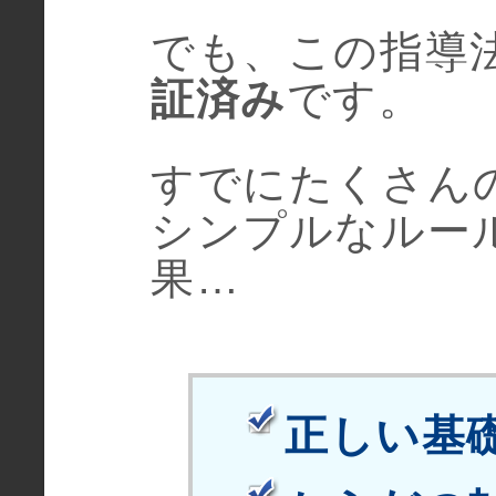
でも、この指導
証済み
です。
すでにたくさん
シンプルなルー
果…
正しい基