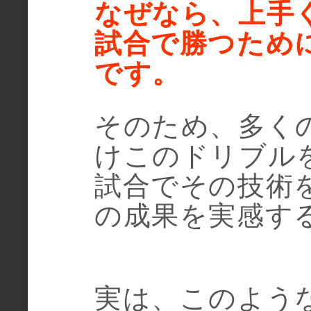
なぜなら、上手
試合で勝つため
です。
そのため、多く
けこのドリブル
試合でその技術
の成果を実感す
実は、このよう