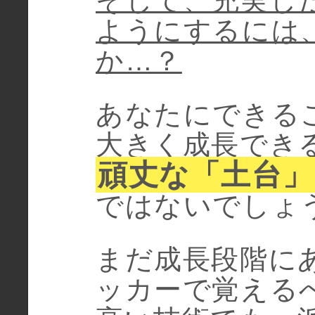
そして、充実し
ようにするには
か…？
あなたにできる
大きく成長でき
頑丈な「土台」
ではないでしょ
まだ成長段階に
ッカーで覚える