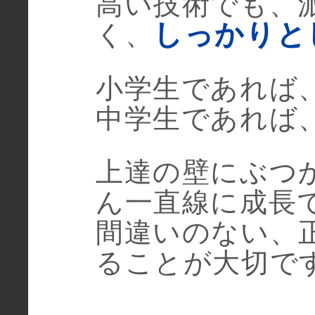
高い技術でも、
しっかりと
く、
小学生であれば
中学生であれば
上達の壁にぶつ
ん一直線に成長
間違いのない、
ることが大切で