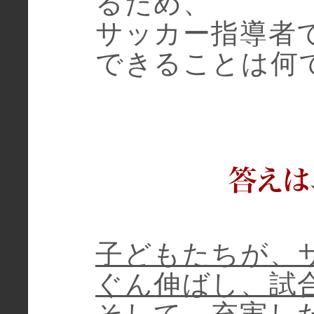
るため、
サッカー指導者
できることは何
子どもたちが、
ぐん伸ばし、試