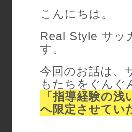
こんにちは。
Real Style
す。
今回のお話は、
もたちをぐんぐ
「指導経験の浅
へ限定させてい