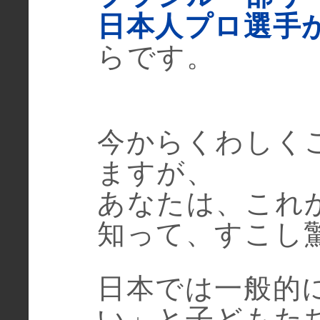
日本人プロ選手
らです。
今からくわしく
ますが、
あなたは、これ
知って、すこし
日本では一般的
い」と子どもた