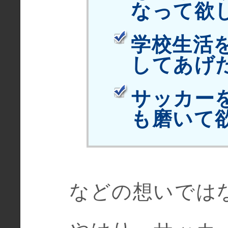
なって欲
学校生活
してあげ
サッカー
も磨いて
などの想いでは