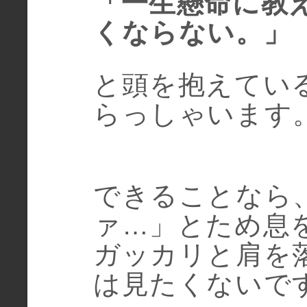
「一生懸命に教
くならない。」
と頭を抱えてい
らっしゃいます
できることなら
ァ…」とため息
ガッカリと肩を
は見たくないで