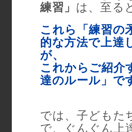
練習」
は、至る
これら「練習の
的な方法で上達
が、
これからご紹介
達のルール」で
では、子どもた
で、ぐんぐん上