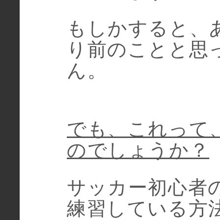
もしかすると、
り前のことと思
ん。
でも、これって
のでしょうか？
サッカー初心者
練習している方