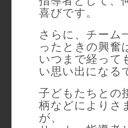
指導者として、
喜びです。
さらに、チーム
ったときの興奮
いつまで経って
い思い出になる
子どもたちとの
柄などによりさ
が、