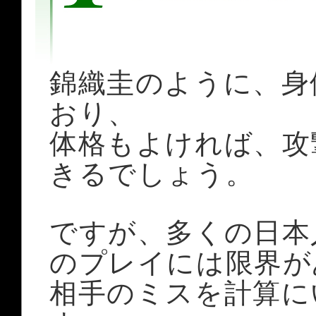
錦織圭のように、身
おり、
体格もよければ、攻
きるでしょう。
ですが、多くの日本
のプレイには限界が
相手のミスを計算に