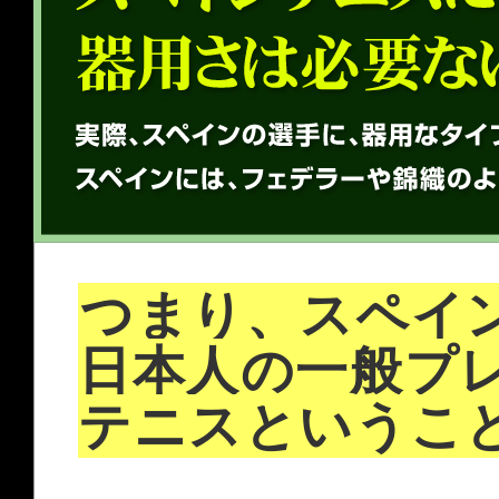
つまり、スペイ
日本人の一般プ
テニスというこ