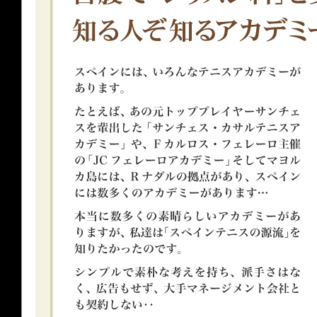
存在が浮き上がっ
ェレール選手も練習
VAL（テニスバ