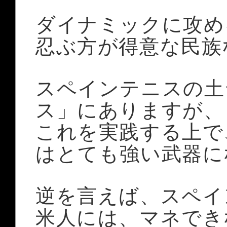
ダイナミックに攻め
忍ぶ方が得意な民族
スペインテニスの土
ス」にありますが、
これを実践する上で
はとても強い武器に
逆を言えば、スペイ
米人には、マネでき