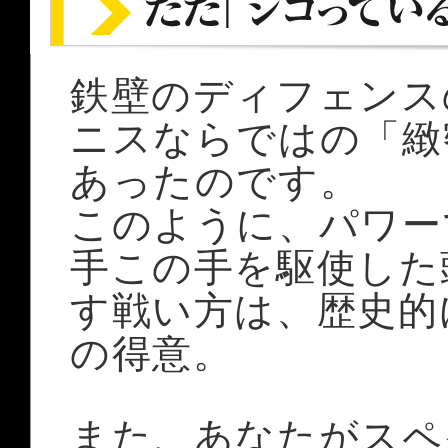
鉄壁のディフェンス
ニスならではの「緻
あったのです。
このように、パワー
手この手を駆使した
す戦い方は、歴史的
の得意。
また、あなたがスペ