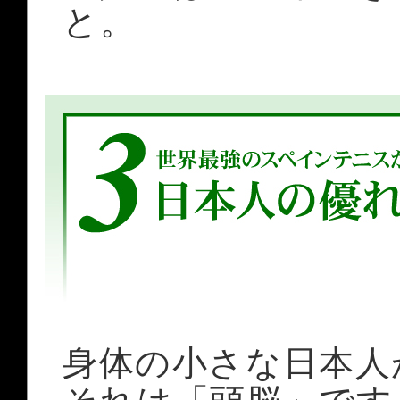
と。
身体の小さな日本人