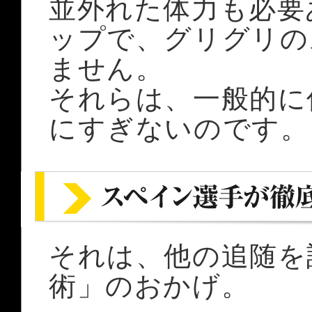
並外れた体力も必要
ップで、グリグリの
ません。
それらは、一般的に
にすぎないのです。
それは、他の追随を
術」のおかげ。